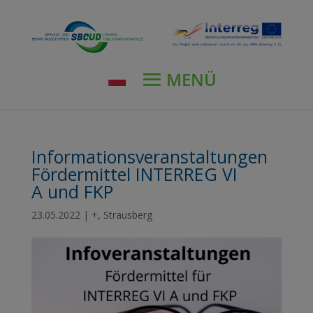
modal-check
Informationsveranstaltungen
Fördermittel INTERREG VI
A und FKP
23.05.2022
|
+
,
Strausberg