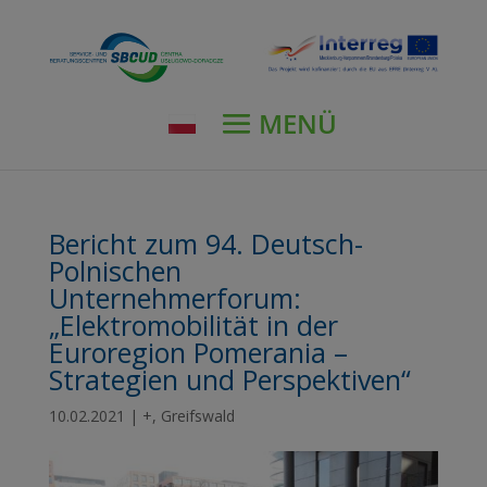
modal-check
Bericht zum 94. Deutsch-
Polnischen
Unternehmerforum:
„Elektromobilität in der
Euroregion Pomerania –
Strategien und Perspektiven“
10.02.2021
|
+
,
Greifswald