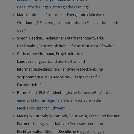
Herausforderungen, strategische Planung“
Mario Hofmann, Projektleiter Energiebüro Märkisch
Oderland:
„E-Fahrzeuge im betrieblichen Einsatz – lohnt sich
das?“
Simon Kleschin, Technischer Mitarbeiter Stadtwerke
Greifswald: „Elektromobilitäts-Infrastruktur in Greifswald“
Christopher Hofmann, Projektmitarbeiter
Landesinnungsverband der Elektro- und
Informationstechnischen Handwerke Mecklenburg-
Vorpommern e. V.: „E-Mobilität – Perspektiven für
Fachbetriebe“
Bernd Kleist, ELG Mecklenburgische Schweiz eG:
„
Aufbau
einer Struktur für regionale Warenkreisläufe in der
Mecklenburgischen Schweiz“
Maciej Skotarczak; Skotarczak, Dąbrowski, Olech und Partner,
Partnerschaftsgesellschaft von Rechtsberatern und
Rechtsanwälten, Stettin: „Rechtliche Fragestellungen