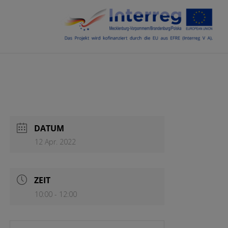
DATUM
12 Apr. 2022
ZEIT
10:00 - 12:00