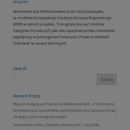
program
Seminarium jest dofinansowane przez Unię Europejską
ze środków Europejskiego Funduszu Rozwoju Regionalnego
(EFRR) w ramach projektu „Transgraniczna sieć Centrów
Usługowo-Doradczych jako siła napędowa polsko-niemieckiej
współpracy w Euroregionie Pomerania i Powiecie Märkisch-
Oderland” w ramach Interreg VA.
Search
Recent Posts
Wyjazd studyjny po Pojezierzu Meklemburskim. „Podnoszenie
kompetencji przewodników i przedsiębiorców zajmujących się
obsługą ruchu transgranicznego“
Seminarium online „Podatki w Niemczech – co polski