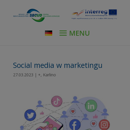
modal-check
Social media w marketingu
27.03.2023
|
+
,
Karlino