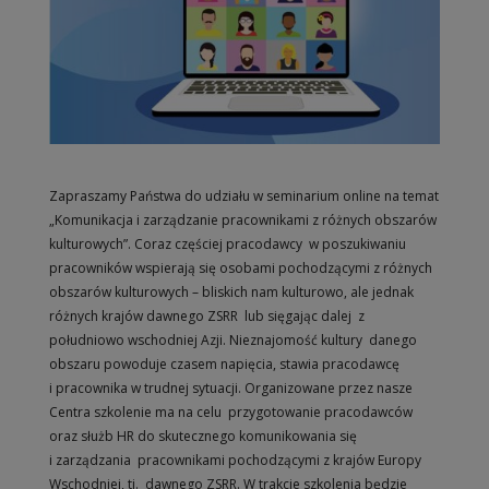
Zapraszamy Państwa do udziału w seminarium online na temat
„Komunikacja i zarządzanie pracownikami z różnych obszarów
kulturowych”. Coraz częściej pracodawcy w poszukiwaniu
pracowników wspierają się osobami pochodzącymi z różnych
obszarów kulturowych – bliskich nam kulturowo, ale jednak
różnych krajów dawnego ZSRR lub sięgając dalej z
południowo wschodniej Azji. Nieznajomość kultury danego
obszaru powoduje czasem napięcia, stawia pracodawcę
i pracownika w trudnej sytuacji. Organizowane przez nasze
Centra szkolenie ma na celu przygotowanie pracodawców
oraz służb HR do skutecznego komunikowania się
i zarządzania pracownikami pochodzącymi z krajów Europy
Wschodniej, tj. dawnego ZSRR. W trakcie szkolenia będzie