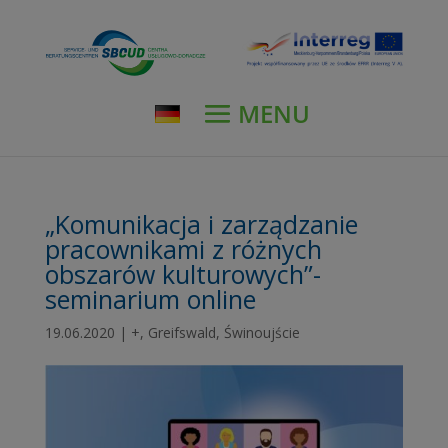
modal-check
„Komunikacja i zarządzanie
pracownikami z różnych
obszarów kulturowych”-
seminarium online
19.06.2020
|
+
,
Greifswald
,
Świnoujście