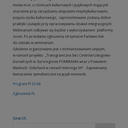
mowa m.in. o różnicach kulturowych i językowych mających
znaczenie przy zarządzaniu zespołami międzykulturowymi,
pojęciu szoku kulturowego, zaprezentowane zostaną dobre
praktyki i pułapki przy opracowywaniu działań integracyjnych.
Webinarium odbywać się będzie z wykorzystaniem platformy
zoom. Po przesłaniu zgłoszenia otrzymacie Państwo link
do udziału w seminarium.
Szkolenie organizowane jest z dofinansowaniem unijnym,
w ramach projektu „Transgraniczna Sieć Centrów Usługowo-
Doradczych w Euroregionie POMERANIA wraz z Powiatem
Märkisch- Oderland w ramach Interregu VA”. Zapewniamy
tłumaczenie symultaniczne na język niemiecki.
Program Pl 23 06
Zgłoszenie PL
Search